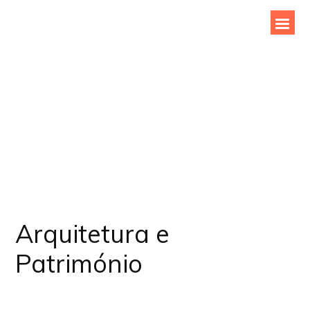
Skip
to
Arquitetura e
content
Património