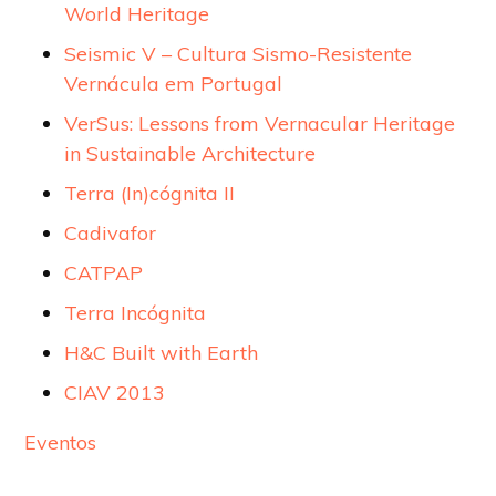
World Heritage
Seismic V – Cultura Sismo-Resistente
Vernácula em Portugal
VerSus: Lessons from Vernacular Heritage
in Sustainable Architecture
Terra (In)cógnita II
Cadivafor
CATPAP
Terra Incógnita
H&C Built with Earth
CIAV 2013
Eventos