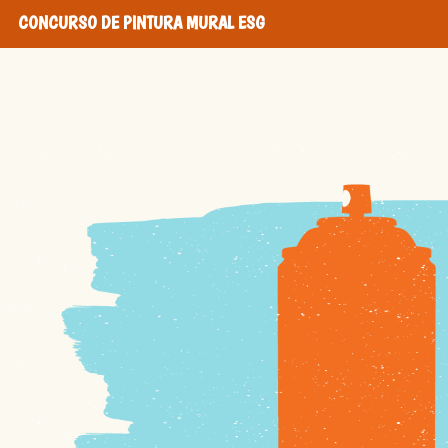
CONCURSO DE PINTURA MURAL ESG